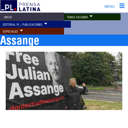
MENU
TEMAS ESCÁNER
INICIO
EDITORIAL PL | PUBLICACIONES
ESPECIALES
Assange