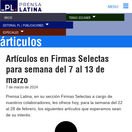
MENU
TEMAS ESCÁNER
INICIO
EDITORIAL PL | PUBLICACIONES
ESPECIALES
árticulos
Artículos en Firmas Selectas
para semana del 7 al 13 de
marzo
7 de marzo de 2024
Prensa Latina, en su sección Firmas Selectas a cargo de
nuestros colaboradores, les ofrece hoy, para la semana del 22
al 28 de febrero, los siguientes artículos que esperamos sean
de su interés: