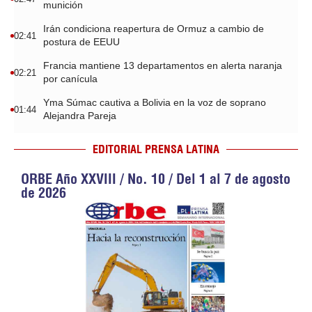
munición
Irán condiciona reapertura de Ormuz a cambio de
02:41
postura de EEUU
Francia mantiene 13 departamentos en alerta naranja
02:21
por canícula
Yma Súmac cautiva a Bolivia en la voz de soprano
01:44
Alejandra Pareja
EDITORIAL PRENSA LATINA
ORBE Año XXVIII / No. 10 / Del 1 al 7 de agosto
de 2026