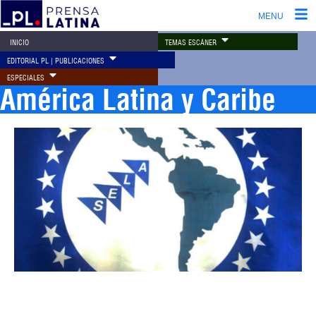
MENU
TEMAS ESCÁNER
INICIO
EDITORIAL PL | PUBLICACIONES
ESPECIALES
América Latina y Caribe