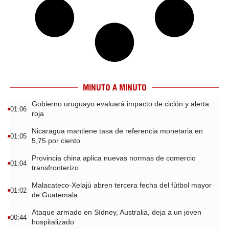
MINUTO A MINUTO
Gobierno uruguayo evaluará impacto de ciclón y alerta
01:06
roja
Nicaragua mantiene tasa de referencia monetaria en
01:05
5,75 por ciento
Provincia china aplica nuevas normas de comercio
01:04
transfronterizo
Malacateco-Xelajú abren tercera fecha del fútbol mayor
01:02
de Guatemala
Ataque armado en Sídney, Australia, deja a un joven
00:44
hospitalizado