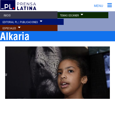
MENU
TEMAS ESCÁNER
INICIO
EDITORIAL PL | PUBLICACIONES
ESPECIALES
Alkaria