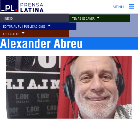
MENU
TEMAS ESCÁNER
INICIO
EDITORIAL PL | PUBLICACIONES
ESPECIALES
Alexander Abreu