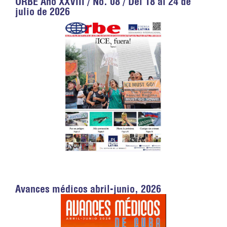
ORBE Año XXVIII / No. 08 / Del 18 al 24 de
julio de 2026
Avances médicos abril-junio, 2026