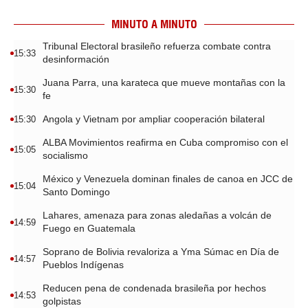
MINUTO A MINUTO
Tribunal Electoral brasileño refuerza combate contra
15:33
desinformación
Juana Parra, una karateca que mueve montañas con la
15:30
fe
Angola y Vietnam por ampliar cooperación bilateral
15:30
ALBA Movimientos reafirma en Cuba compromiso con el
15:05
socialismo
México y Venezuela dominan finales de canoa en JCC de
15:04
Santo Domingo
Lahares, amenaza para zonas aledañas a volcán de
14:59
Fuego en Guatemala
Soprano de Bolivia revaloriza a Yma Súmac en Día de
14:57
Pueblos Indígenas
Reducen pena de condenada brasileña por hechos
14:53
golpistas