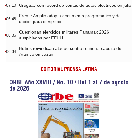
Uruguay con récord de ventas de autos eléctricos en julio
07:10
Frente Amplio adopta documento programático y de
06:48
acción para congreso
Cuestionan ejercicios militares Panamax 2026
06:36
auspiciados por EEUU
Hutíes reivindican ataque contra refinería saudita de
06:34
Aramco en Jazan
EDITORIAL PRENSA LATINA
ORBE Año XXVIII / No. 10 / Del 1 al 7 de agosto
de 2026