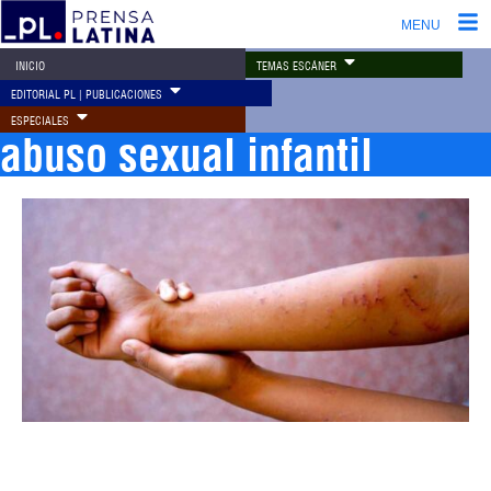
MENU
TEMAS ESCÁNER
INICIO
EDITORIAL PL | PUBLICACIONES
ESPECIALES
abuso sexual infantil