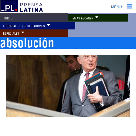
MENU
TEMAS ESCÁNER
INICIO
EDITORIAL PL | PUBLICACIONES
ESPECIALES
absolución