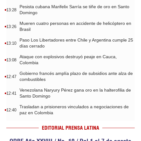
Pesista cubana Marifelix Sarría se tiñe de oro en Santo
13:28
Domingo
Mueren cuatro personas en accidente de helicóptero en
13:26
Brasil
Paso Los Libertadores entre Chile y Argentina cumple 25
13:10
días cerrado
Ataque con explosivos destruyó peaje en Cauca,
13:08
Colombia
Gobierno francés amplía plazo de subsidios ante alza de
12:47
combustibles
Venezolana Naryury Pérez gana oro en la halterofilia de
12:41
Santo Domingo
Trasladan a prisioneros vinculados a negociaciones de
12:40
paz en Colombia
EDITORIAL PRENSA LATINA