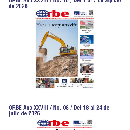
ORBE Año XXVIII / No. 10 / Del 1 al 7 de agosto
de 2026
ORBE Año XXVIII / No. 08 / Del 18 al 24 de
julio de 2026