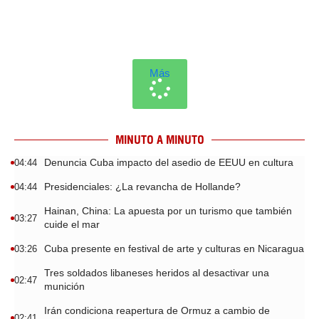
Más
MINUTO A MINUTO
Denuncia Cuba impacto del asedio de EEUU en cultura
04:44
Presidenciales: ¿La revancha de Hollande?
04:44
Hainan, China: La apuesta por un turismo que también
03:27
cuide el mar
Cuba presente en festival de arte y culturas en Nicaragua
03:26
Tres soldados libaneses heridos al desactivar una
02:47
munición
Irán condiciona reapertura de Ormuz a cambio de
02:41