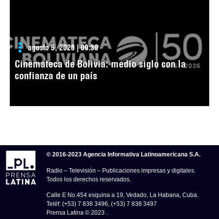
agosto 5, 2026 | 09:39
Cinemateca de Bolivia: medio siglo con la
confianza de un país
© 2016-2023 Agencia Informativa Latinoamericana S.A.
Radio – Televisión – Publicaciones impresas y digitales.
Todos los derechos reservados.
Calle E No.454 esquina a 19, Vedado, La Habana, Cuba.
Teléf: (+53) 7 838 3496, (+53) 7 838 3497
Prensa Latina © 2023 .