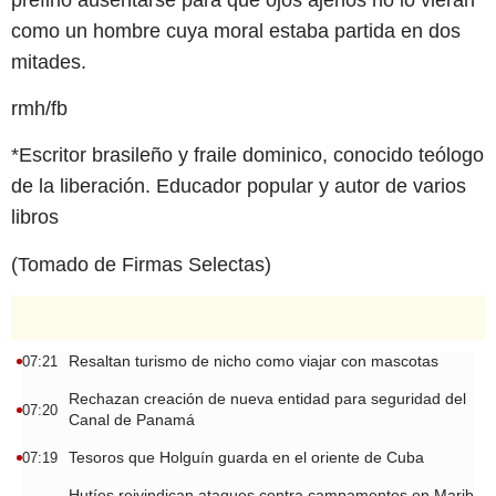
como un hombre cuya moral estaba partida en dos
mitades.
rmh/fb
*Escritor brasileño y fraile dominico, conocido teólogo
de la liberación. Educador popular y autor de varios
libros
(Tomado de Firmas Selectas)
Resaltan turismo de nicho como viajar con mascotas
07:21
Rechazan creación de nueva entidad para seguridad del
07:20
Canal de Panamá
Tesoros que Holguín guarda en el oriente de Cuba
07:19
Hutíes reivindican ataques contra campamentos en Marib