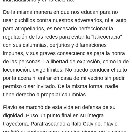
De la misma manera en que nos educan para no
usar cuchillos contra nuestros adversarios, ni el auto
para atropellarlos, es necesario perfeccionar la
regulación de las redes para evitar la “fakeocracia”
con sus calumnias, perjurios y difamaciones
impunes, y sus graves consecuencias para la honra
de las personas. La libertad de expresión, como la de
locomoción, exige límites. No puedo conducir el auto
por la acera ni entrar en casa de mi vecino sin pedir
permiso o ser invitado. De la misma forma, nadie
tiene derecho a propalar calumnias.
Flavio se marchó de esta vida en defensa de su
dignidad. Puso un punto final en su íntegra
trayectoria. Parafraseando a Ítalo Calvino, Flavio
prefirió ausentarse para que ojos ajenos no lo vieran