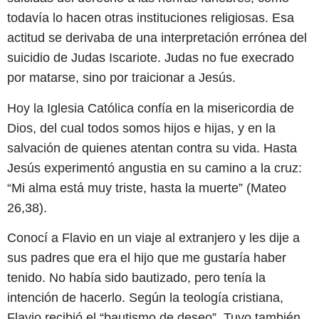
todavía lo hacen otras instituciones religiosas. Esa
actitud se derivaba de una interpretación errónea del
suicidio de Judas Iscariote. Judas no fue execrado
por matarse, sino por traicionar a Jesús.
Hoy la Iglesia Católica confía en la misericordia de
Dios, del cual todos somos hijos e hijas, y en la
salvación de quienes atentan contra su vida. Hasta
Jesús experimentó angustia en su camino a la cruz:
“Mi alma está muy triste, hasta la muerte” (Mateo
26,38).
Conocí a Flavio en un viaje al extranjero y les dije a
sus padres que era el hijo que me gustaría haber
tenido. No había sido bautizado, pero tenía la
intención de hacerlo. Según la teología cristiana,
Flavio recibió el “bautismo de deseo”. Tuvo también