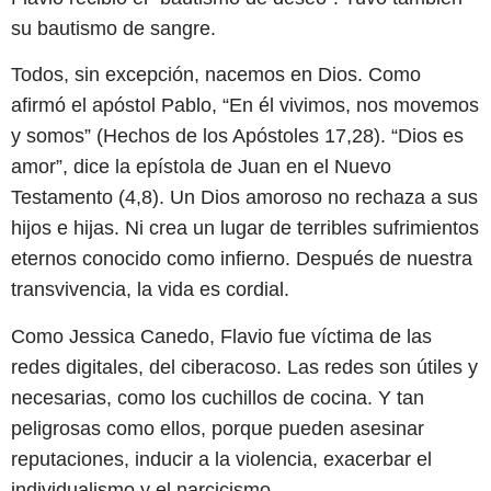
su bautismo de sangre.
Todos, sin excepción, nacemos en Dios. Como
afirmó el apóstol Pablo, “En él vivimos, nos movemos
y somos” (Hechos de los Apóstoles 17,28). “Dios es
amor”, dice la epístola de Juan en el Nuevo
Testamento (4,8). Un Dios amoroso no rechaza a sus
hijos e hijas. Ni crea un lugar de terribles sufrimientos
eternos conocido como infierno. Después de nuestra
transvivencia, la vida es cordial.
Como Jessica Canedo, Flavio fue víctima de las
redes digitales, del ciberacoso. Las redes son útiles y
necesarias, como los cuchillos de cocina. Y tan
peligrosas como ellos, porque pueden asesinar
reputaciones, inducir a la violencia, exacerbar el
individualismo y el narcicismo.