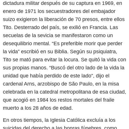
dictadura militar después de su captura en 1969, en
enero de 1971 los secuestradores del embajador
suizo exigieron la liberación de 70 presos, entre ellos
Tito. Desterrado del país, se exilió en Francia. Las
secuelas de la sevicia se manifestaron como un
desequilibrio mental. “Es preferible morir que perder
la vida” escribió en su Biblia. Según su psiquiatra,
Tito se mató para evitar la locura. Se quitó la vida con
sus propias manos. “Buscó del otro lado de la vida la
unidad que había perdido de este lado”, dijo el
cardenal Arns, arzobispo de São Paulo, en la misa
celebrada en la catedral metropolitana de esa ciudad,
que acogió en 1984 los restos mortales del fraile
muerto a los 28 años de edad.
En otros tiempos, la Iglesia Católica excluía a los
suicidas del derecho a las honras fúnebres, como