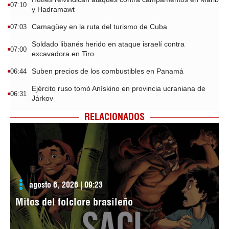
07:10
y Hadramawt
Camagüey en la ruta del turismo de Cuba
07:03
Soldado libanés herido en ataque israelí contra
07:00
excavadora en Tiro
Suben precios de los combustibles en Panamá
06:44
Ejército ruso tomó Anískino en provincia ucraniana de
06:31
Járkov
RELACIONADOS
agosto 6, 2026 | 09:23
Mitos del folclore brasileño