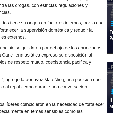
tra las drogas, con estrictas regulaciones y
ncias.
os tiene su origen en factores internos, por lo que
fortalecer la supervisión doméstica y reducir la
F
les externos.
P
rincipio se quedaron por debajo de los anunciados
Cancillería asiática expresó su disposición al
ipios de respeto mutuo, coexistencia pacífica y
”, agregó la portavoz Mao Ning, una posición que
uso al republicano durante una conversación
H
s líderes coincidieron en la necesidad de fortalecer
a
specialmente en temas sensibles como las