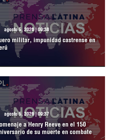
agosto 5, 2026 | 09:38
uero militar, impunidad castrense en
erú
agosto 5, 2026 | 09:37
omenaje a Henry Reeve en el 150
niversario de su muerte en combate