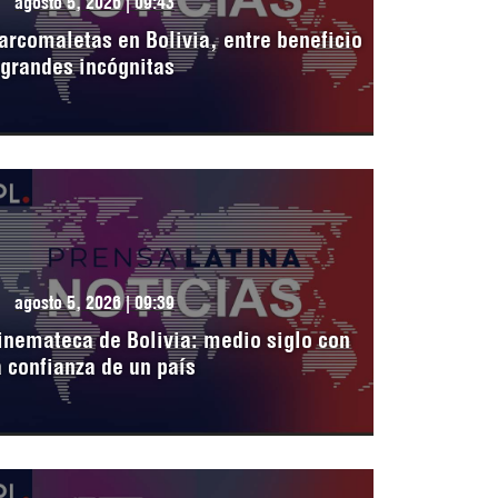
agosto 5, 2026 | 09:43
arcomaletas en Bolivia, entre beneficio
 grandes incógnitas
agosto 5, 2026 | 09:39
inemateca de Bolivia: medio siglo con
a confianza de un país