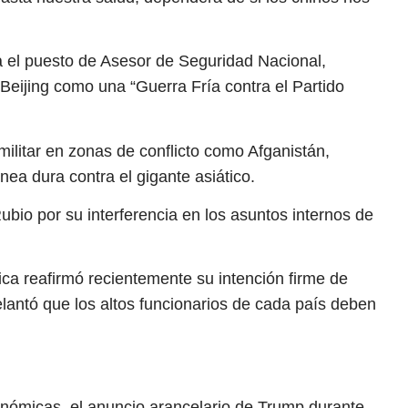
a el puesto de Asesor de Seguridad Nacional,
Beijing como una “Guerra Fría contra el Partido
ilitar en zonas de conflicto como Afganistán,
nea dura contra el gigante asiático.
bio por su interferencia en los asuntos internos de
tica reafirmó recientemente su intención firme de
elantó que los altos funcionarios de cada país deben
onómicas, el anuncio arancelario de Trump durante