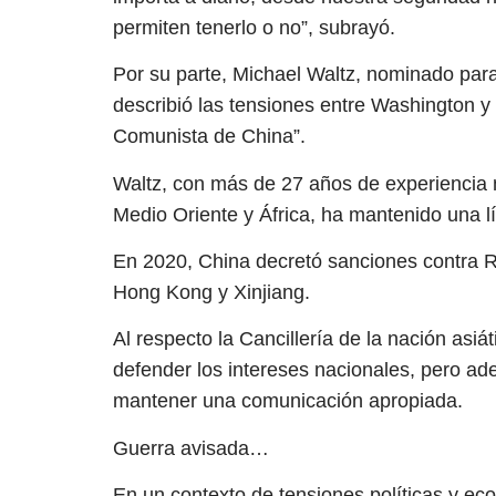
permiten tenerlo o no”, subrayó.
Por su parte, Michael Waltz, nominado par
describió las tensiones entre Washington y 
Comunista de China”.
Waltz, con más de 27 años de experiencia m
Medio Oriente y África, ha mantenido una lí
En 2020, China decretó sanciones contra Ru
Hong Kong y Xinjiang.
Al respecto la Cancillería de la nación asiá
defender los intereses nacionales, pero ad
mantener una comunicación apropiada.
Guerra avisada…
En un contexto de tensiones políticas y ec