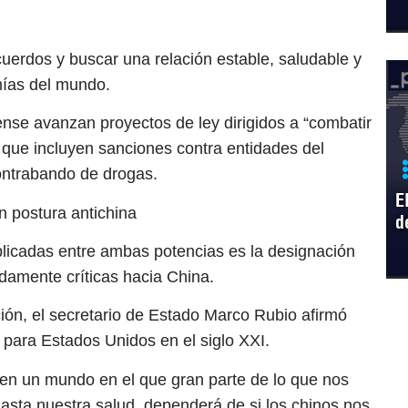
uerdos y buscar una relación estable, saludable y
mías del mundo.
nse avanzan proyectos de ley dirigidos a “combatir
”, que incluyen sanciones contra entidades del
contrabando de drogas.
E
n postura antichina
d
licadas entre ambas potencias es la designación
damente críticas hacia China.
ión, el secretario de Estado Marco Rubio afirmó
para Estados Unidos en el siglo XXI.
en un mundo en el que gran parte de lo que nos
hasta nuestra salud, dependerá de si los chinos nos