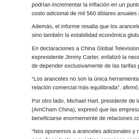
podrían incrementar la inflación en un punt
costo adicional de mil 560 dólares anuales
Además, el informe resalta que los arancel
sino también la estabilidad económica globa
En declaraciones a China Global Televisi
expresidente Jimmy Carter, enfatizó la nec
de depender exclusivamente de las tarifas 
“Los aranceles no son la única herramien
relación comercial más equilibrada”, afirmó
Por otro lado, Michael Hart, presidente d
(AmCham China), expresó que las empresa
beneficiarse enormemente de relaciones co
“Nos oponemos a aranceles adicionales y r