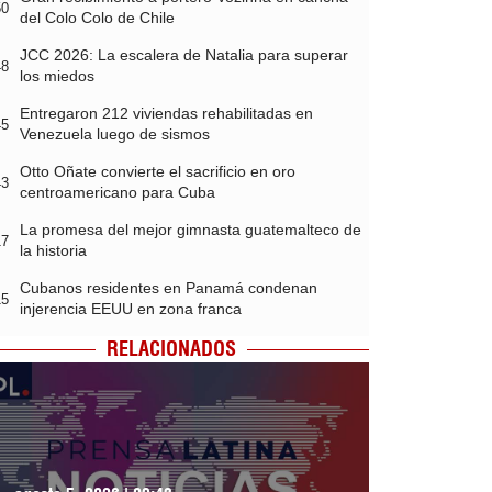
50
del Colo Colo de Chile
JCC 2026: La escalera de Natalia para superar
48
los miedos
Entregaron 212 viviendas rehabilitadas en
45
Venezuela luego de sismos
Otto Oñate convierte el sacrificio en oro
43
centroamericano para Cuba
La promesa del mejor gimnasta guatemalteco de
17
la historia
Cubanos residentes en Panamá condenan
15
injerencia EEUU en zona franca
RELACIONADOS