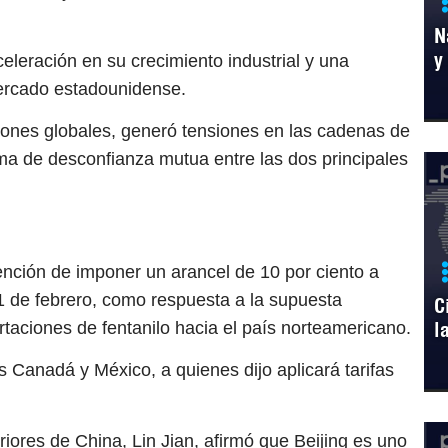
N
y
eleración en su crecimiento industrial y una
mercado estadounidense.
iones globales, generó tensiones en las cadenas de
ima de desconfianza mutua entre las dos principales
nción de imponer un arancel de 10 por ciento a
 1 de febrero, como respuesta a la supuesta
C
l
rtaciones de fentanilo hacia el país norteamericano.
 Canadá y México, a quienes dijo aplicará tarifas
riores de China, Lin Jian, afirmó que Beijing es uno