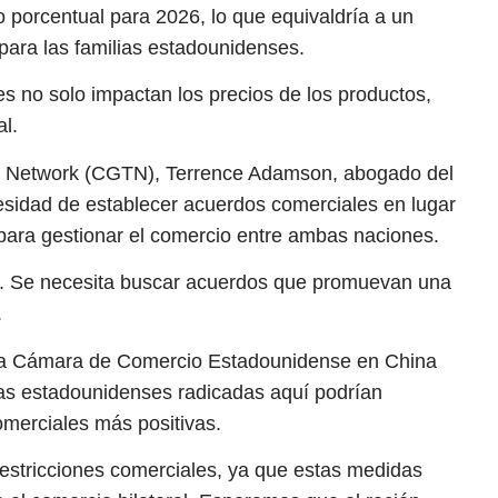
o porcentual para 2026, lo que equivaldría a un
 para las familias estadounidenses.
es no solo impactan los precios de los productos,
l.
on Network (CGTN), Terrence Adamson, abogado del
esidad de establecer acuerdos comerciales en lugar
para gestionar el comercio entre ambas naciones.
ta. Se necesita buscar acuerdos que promuevan una
.
e la Cámara de Comercio Estadounidense en China
s estadounidenses radicadas aquí podrían
merciales más positivas.
estricciones comerciales, ya que estas medidas