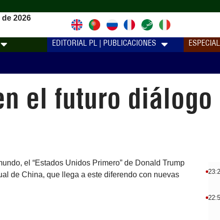
 de 2026
EDITORIAL PL | PUBLICACIONES
ESPECIA
n el futuro diálogo
l mundo, el “Estados Unidos Primero” de Donald Trump
23:
ual de China, que llega a este diferendo con nuevas
22: