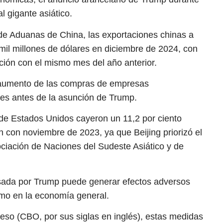
l gigante asiático.
de Aduanas de China, las exportaciones chinas a
mil millones de dólares en diciembre de 2024, con
ión con el mismo mes del año anterior.
 aumento de las compras de empresas
es antes de la asunción de Trump.
de Estados Unidos cayeron un 11,2 por ciento
con noviembre de 2023, ya que Beijing priorizó el
ciación de Naciones del Sudeste Asiático y de
ulsada por Trump puede generar efectos adversos
mo en la economía general.
eso (CBO, por sus siglas en inglés), estas medidas