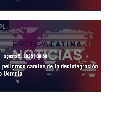
agosto 5, 2026 | 09:36
l peligroso camino de la desintegración
e Ucrania