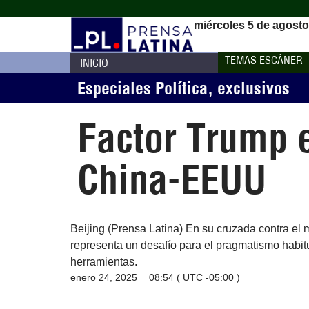
miércoles 5 de agosto
TEMAS ESCÁNER
INICIO
Especiales Política
,
exclusivos
Factor Trump e
China-EEUU
Beijing (Prensa Latina) En su cruzada contra e
representa un desafío para el pragmatismo habit
herramientas.
enero 24, 2025
08:54 ( UTC -05:00 )