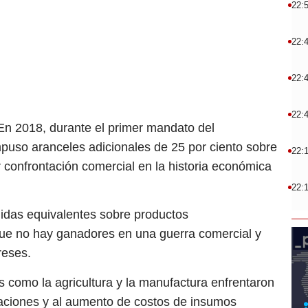
22:
22:
22:
22:
En 2018, durante el primer mandato del
puso aranceles adicionales de 25 por ciento sobre
22:
r confrontación comercial en la historia económica
22:
idas equivalentes sobre productos
que no hay ganadores en una guerra comercial y
reses.
como la agricultura y la manufactura enfrentaron
taciones y al aumento de costos de insumos