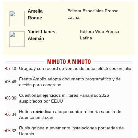
Amelia
Editora Especiales Prensa
Latina
Roque
Yanet Llanes
Editora Web Prensa
Latina
Alemán
MINUTO A MINUTO
Uruguay con récord de ventas de autos eléctricos en julio
07:10
Frente Amplio adopta documento programático y de
06:48
acción para congreso
Cuestionan ejercicios militares Panamax 2026
06:36
auspiciados por EEUU
Hutíes reivindican ataque contra refinería saudita de
06:34
Aramco en Jazan
Rusia golpea nuevamente instalaciones portuarias de
06:32
Ucrania