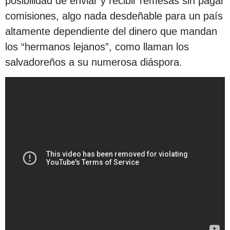
posibilidad de enviar y recibir remesas sin pagar
comisiones, algo nada desdeñable para un país
altamente dependiente del dinero que mandan
los “hermanos lejanos”, como llaman los
salvadoreños a su numerosa diáspora.