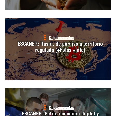
Criptomonedas
ESCÁNER: Rusia, de paraíso a territorio
regulado (+Fotos +Info)
Criptomonedas
ESCÁNER: Petro, economía digital y