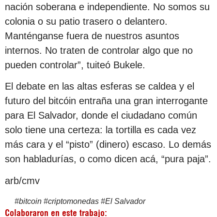
nación soberana e independiente. No somos su
colonia o su patio trasero o delantero.
Manténganse fuera de nuestros asuntos
internos. No traten de controlar algo que no
pueden controlar”, tuiteó Bukele.
El debate en las altas esferas se caldea y el
futuro del bitcóin entraña una gran interrogante
para El Salvador, donde el ciudadano común
solo tiene una certeza: la tortilla es cada vez
más cara y el “pisto” (dinero) escaso. Lo demás
son habladurías, o como dicen acá, “pura paja”.
arb/cmv
#
bitcoin
#
criptomonedas
#
El Salvador
Colaboraron en este trabajo: