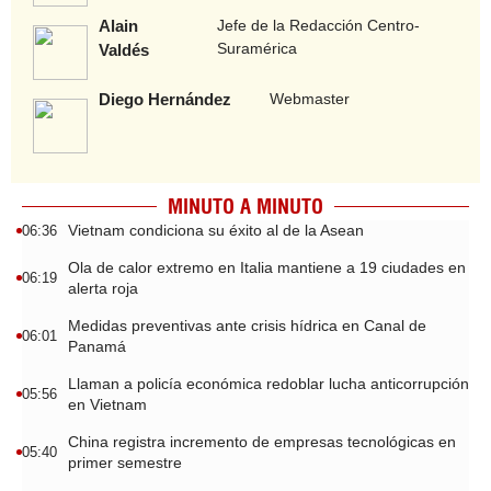
Alain
Jefe de la Redacción Centro-
Suramérica
Valdés
Diego Hernández
Webmaster
MINUTO A MINUTO
Vietnam condiciona su éxito al de la Asean
06:36
Ola de calor extremo en Italia mantiene a 19 ciudades en
06:19
alerta roja
Medidas preventivas ante crisis hídrica en Canal de
06:01
Panamá
Llaman a policía económica redoblar lucha anticorrupción
05:56
en Vietnam
China registra incremento de empresas tecnológicas en
05:40
primer semestre