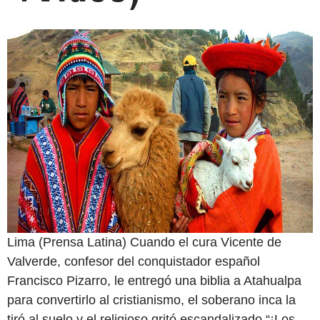
Lima (Prensa Latina) Cuando el cura Vicente de
Valverde, confesor del conquistador español
Francisco Pizarro, le entregó una biblia a Atahualpa
para convertirlo al cristianismo, el soberano inca la
tiró al suelo y el religioso gritó escandalizado “¡Los