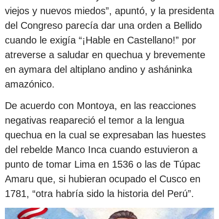
viejos y nuevos miedos”, apuntó, y la presidenta
del Congreso parecía dar una orden a Bellido
cuando le exigía “¡Hable en Castellano!” por
atreverse a saludar en quechua y brevemente
en aymara del altiplano andino y asháninka
amazónico.
De acuerdo con Montoya, en las reacciones
negativas reapareció el temor a la lengua
quechua en la cual se expresaban las huestes
del rebelde Manco Inca cuando estuvieron a
punto de tomar Lima en 1536 o las de Túpac
Amaru que, si hubieran ocupado el Cusco en
1781, “otra habría sido la historia del Perú”.