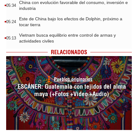
China con evolución favorable del consumo, inversión e
05:34
industria
Este de China bajo los efectos de Dolphin, próximo a
05:24
tocar tierra
Vietnam busca equilibrio entre control de armas y
05:13
actividades civiles
RELACIONADOS
Pueblos originarios
ESCÁNER: Guatemala con tejidos del alma
maya (+Fotos +Video +Audio)