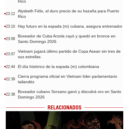
Rico
Alysbeth Félix, el duro precio de su hazaña para Puerto
23:12
Rico
Hay futuro en la espada (m) cubana, asegura entrenador
23:10
Boxeador de Cuba Arzola cayó y quedó en bronce en
23:08
Santo Domingo 2026
Vietnam jugará último partido de Copa Asean sin tres de
23:07
sus estrellas
El día histórico de la espada (m) colombiana
22:44
Cierra programa oficial en Vietnam líder parlamentario
22:39
tailandés
Boxeador cubano Sorsano ganó y discutirá oro en Santo
22:38
Domingo 2026
RELACIONADOS