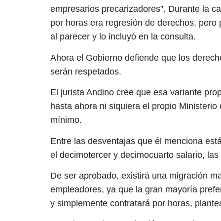
empresarios precarizadores”. Durante la ca
por horas era regresión de derechos, pero 
al parecer y lo incluyó en la consulta.
Ahora el Gobierno defiende que los derech
serán respetados.
El jurista Andino cree que esa variante pro
hasta ahora ni siquiera el propio Ministeri
mínimo.
Entre las desventajas que él menciona est
el decimotercer y decimocuarto salario, las
De ser aprobado, existirá una migración ma
empleadores, ya que la gran mayoría prefer
y simplemente contratará por horas, plantea