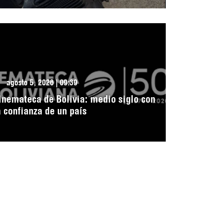
agosto 5, 2026 | 09:39
inemateca de Bolivia: medio siglo con
a confianza de un país