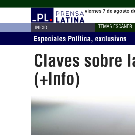
viernes 7 de agosto d
TEMAS ESCÁNER
INICIO
Especiales Política
,
exclusivos
Claves sobre l
(+Info)