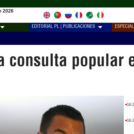
e 2026
EDITORIAL PL | PUBLICACIONES
ESPECIA
a consulta popular 
16:
16: