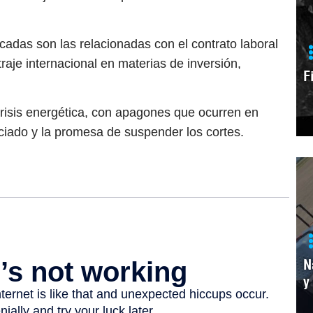
cadas son las relacionadas con el contrato laboral
itraje internacional en materias de inversión,
F
risis energética, con apagones que ocurren en
ciado y la promesa de suspender los cortes.
N
y