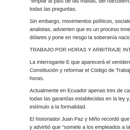
“limpiar al país de las mafias, del narcoter
todas las preguntas.
Sin embargo, movimientos políticos, sociale
analistas, advierten que es un proceso inn
dólares y pone en riesgo la soberanía nacio
TRABAJO POR HORAS Y ARBITRAJE I
La interrogante E que aparecerá el venide
Constitución y reformar el Código de Trabaj
horas.
Actualmente en Ecuador apenas tres de cad
todas las garantías establecidas en la ley y
estímulo a la formalidad.
El historiador Juan Paz y Miño recordó que
y advirtió que “somete a los empleados a l