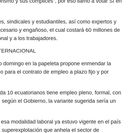
rorismo y sus cómplices”, por eso llamó a votar Sí en
s, sindicales y estudiantiles, así como expertos y
ecesario y engañoso, el cual costará 60 millones de
nal y a los trabajadores.
NTERNACIONAL
ro domingo en la papeleta propone enmendar la
o para el contrato de empleo a plazo fijo y por
a 10 ecuatorianos tiene empleo pleno, formal, con
, según el Gobierno, la variante sugerida sería un
 esa modalidad laboral ya estuvo vigente en el país
a superexplotación que anhela el sector de