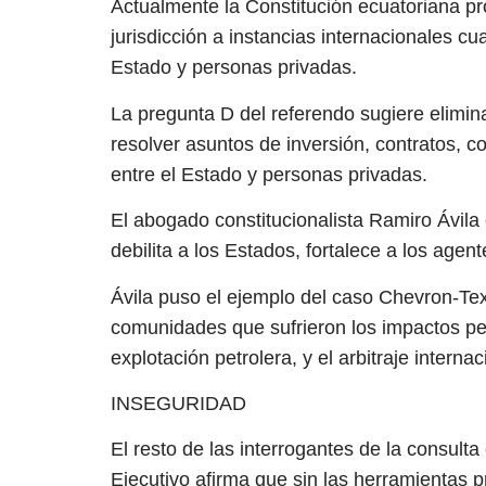
Actualmente la Constitución ecuatoriana p
jurisdicción a instancias internacionales cu
Estado y personas privadas.
La pregunta D del referendo sugiere eliminar
resolver asuntos de inversión, contratos, 
entre el Estado y personas privadas.
El abogado constitucionalista Ramiro Ávil
debilita a los Estados, fortalece a los agen
Ávila puso el ejemplo del caso Chevron-Texa
comunidades que sufrieron los impactos pe
explotación petrolera, y el arbitraje intern
INSEGURIDAD
El resto de las interrogantes de la consulta
Ejecutivo afirma que sin las herramientas 