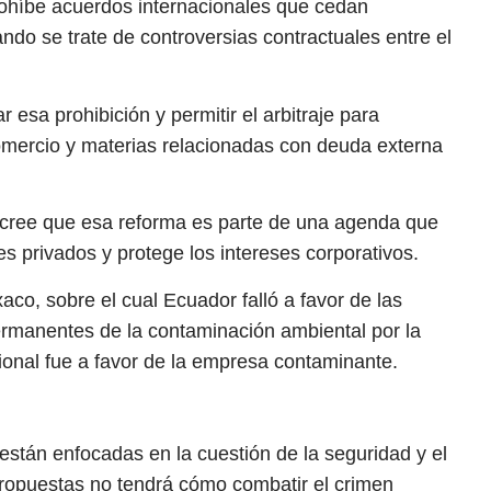
rohíbe acuerdos internacionales que cedan
ando se trate de controversias contractuales entre el
 esa prohibición y permitir el arbitraje para
comercio y materias relacionadas con deuda externa
a cree que esa reforma es parte de una agenda que
tes privados y protege los intereses corporativos.
co, sobre el cual Ecuador falló a favor de las
rmanentes de la contaminación ambiental por la
acional fue a favor de la empresa contaminante.
 están enfocadas en la cuestión de la seguridad y el
propuestas no tendrá cómo combatir el crimen