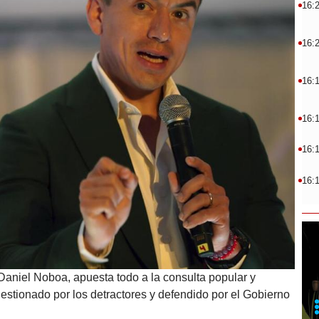
16:
16:
16:
16:
16:
16:
Daniel Noboa, apuesta todo a la consulta popular y
estionado por los detractores y defendido por el Gobierno