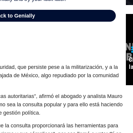
C
l
idad, que persiste pese a la militarización, y a la
mbajada de México, algo repudiado por la comunidad
as autoritarias”, afirmó el abogado y analista Mauro
o sea la consulta popular y para ello está haciendo
 gestión política.
que la consulta proporcionará las herramientas para