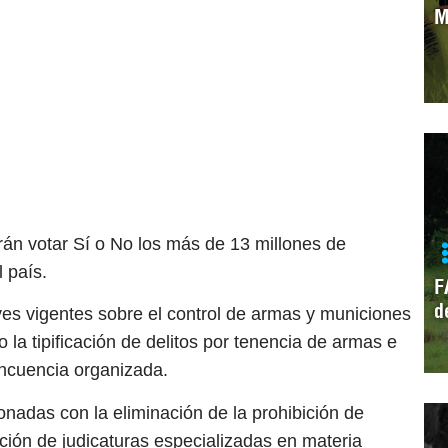
M
rán votar Sí o No los más de 13 millones de
 país.
F
d
s vigentes sobre el control de armas y municiones
la tipificación de delitos por tenencia de armas e
incuencia organizada.
onadas con la eliminación de la prohibición de
ción de judicaturas especializadas en materia