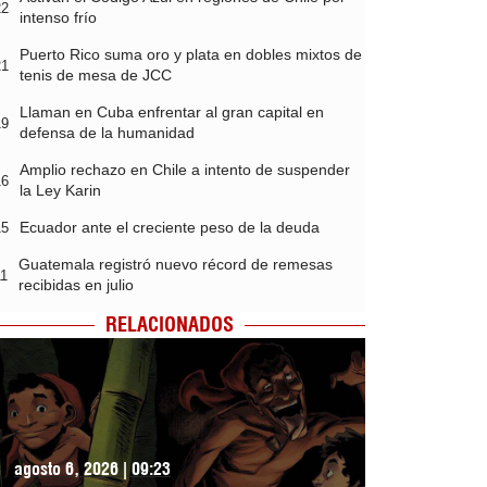
22
intenso frío
Puerto Rico suma oro y plata en dobles mixtos de
21
tenis de mesa de JCC
Llaman en Cuba enfrentar al gran capital en
19
defensa de la humanidad
Amplio rechazo en Chile a intento de suspender
16
la Ley Karin
Ecuador ante el creciente peso de la deuda
15
Guatemala registró nuevo récord de remesas
11
recibidas en julio
RELACIONADOS
agosto 6, 2026 | 09:23