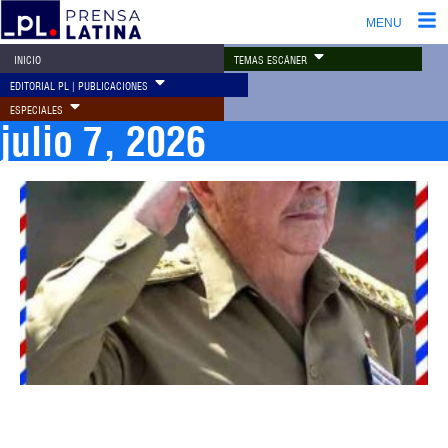
MENU
TEMAS ESCÁNER
INICIO
EDITORIAL PL | PUBLICACIONES
ESPECIALES
julio 7, 2026