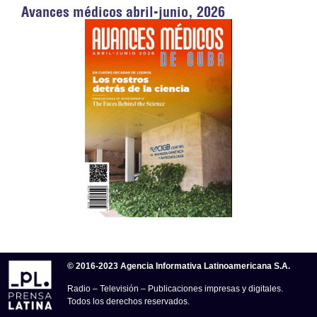
Avances médicos abril-junio, 2026
© 2016-2023 Agencia Informativa Latinoamericana S.A.
Radio – Televisión – Publicaciones impresas y digitales.
Todos los derechos reservados.