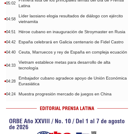
Primera lista de los principales temas del día de Prensa
05:02
Latina
Líder laosiano elogia resultados de diálogo con ejército
04:58
vietnamita
Héroe cubano en inauguración de Stroymaster en Rusia
04:51
España celebrará en Galicia centenario de Fidel Castro
04:42
Ceuta, Marruecos y rey de España en compleja ecuación
04:40
Vietnam establece metas para desarrollo de alta
04:33
tecnología
Embajador cubano agradece apoyo de Unión Económica
04:28
Eurasiática
Muestra progresión mercado de juegos en China
04:24
EDITORIAL PRENSA LATINA
ORBE Año XXVIII / No. 10 / Del 1 al 7 de agosto
de 2026