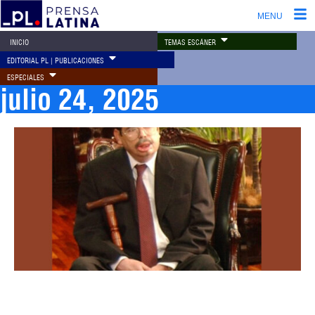
MENU
TEMAS ESCÁNER
INICIO
EDITORIAL PL | PUBLICACIONES
ESPECIALES
julio 24, 2025