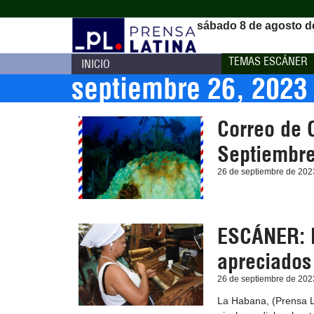
sábado 8 de agosto d
TEMAS ESCÁNER
INICIO
septiembre 26, 2023
Correo de C
Septiembre
26 de septiembre de 202
ESCÁNER: L
apreciados
26 de septiembre de 202
La Habana, (Prensa L