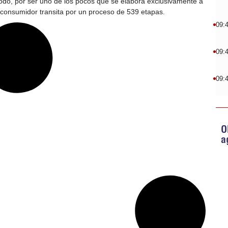
todo, por ser uno de los pocos que se elabora exclusivamente a
 consumidor transita por un proceso de 539 etapas.
09:
09:
09:
O
a