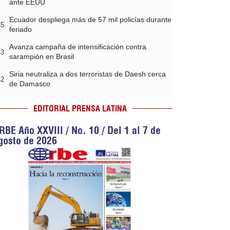
ante EEUU
Ecuador despliega más de 57 mil policías durante
45
feriado
Avanza campaña de intensificación contra
43
sarampión en Brasil
Siria neutraliza a dos terroristas de Daesh cerca
42
de Damasco
EDITORIAL PRENSA LATINA
RBE Año XXVIII / No. 10 / Del 1 al 7 de
gosto de 2026