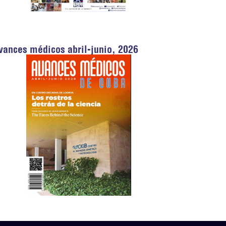
vances médicos abril-junio, 2026