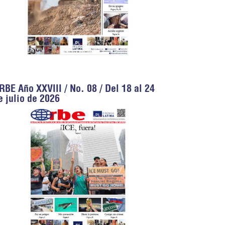
RBE Año XXVIII / No. 08 / Del 18 al 24
e julio de 2026