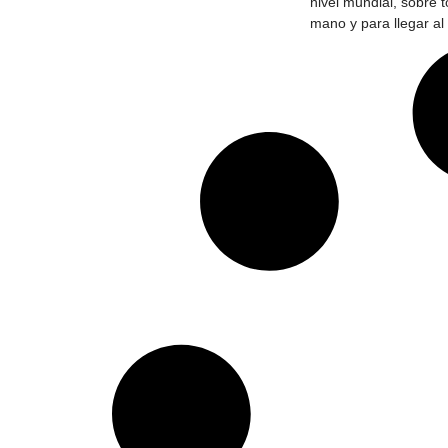
nivel mundial, sobre 
mano y para llegar al