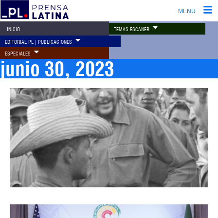
MENU
TEMAS ESCÁNER
INICIO
EDITORIAL PL | PUBLICACIONES
ESPECIALES
junio 30, 2023