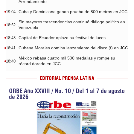
Arrendamiento
Cuba y Dominicana ganan prueba de 800 metros en JCC
19:04
Sin mayores trascendencias continuó diálogo político en
18:52
Venezuela
Capital de Ecuador aplaza su festival de luces
18:43
Cubana Morales domina lanzamiento del disco (f) en JCC
18:41
México rebasa cuatro mil 500 medallas y rompe su
18:40
récord dorado en JCC
EDITORIAL PRENSA LATINA
ORBE Año XXVIII / No. 10 / Del 1 al 7 de agosto
de 2026