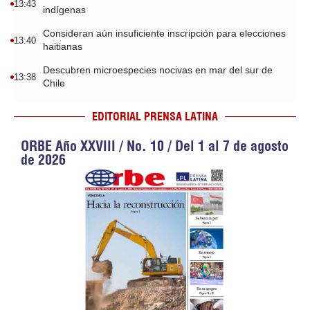
13:43
indígenas
Consideran aún insuficiente inscripción para elecciones
13:40
haitianas
Descubren microespecies nocivas en mar del sur de
13:38
Chile
EDITORIAL PRENSA LATINA
ORBE Año XXVIII / No. 10 / Del 1 al 7 de agosto
de 2026