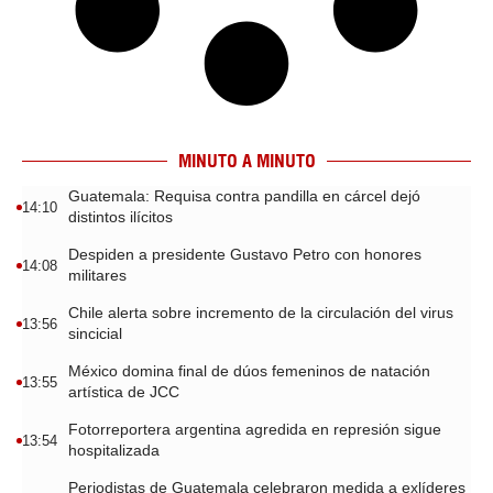
MINUTO A MINUTO
Guatemala: Requisa contra pandilla en cárcel dejó
14:10
distintos ilícitos
Despiden a presidente Gustavo Petro con honores
14:08
militares
Chile alerta sobre incremento de la circulación del virus
13:56
sincicial
México domina final de dúos femeninos de natación
13:55
artística de JCC
Fotorreportera argentina agredida en represión sigue
13:54
hospitalizada
Periodistas de Guatemala celebraron medida a exlíderes