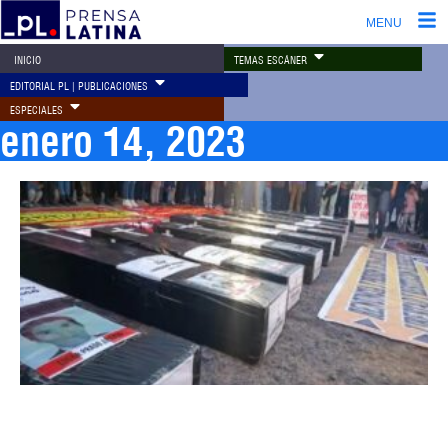
MENU
TEMAS ESCÁNER
INICIO
EDITORIAL PL | PUBLICACIONES
ESPECIALES
enero 14, 2023