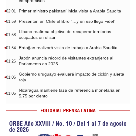
compromisos
Primer ministro pakistaní inicia visita a Arabia Saudita
02:01
Presentan en Chile el libro “…y en eso llegó Fidel”
01:59
Líbano reafirma objetivo de recuperar territorios
01:58
ocupados en el sur
Erdoğan realizará visita de trabajo a Arabia Saudita
01:54
Japón anuncia récord de visitantes extranjeros al
01:26
Parlamento en 2025
Gobierno uruguayo evaluará impacto de ciclón y alerta
01:06
roja
Nicaragua mantiene tasa de referencia monetaria en
01:05
5,75 por ciento
EDITORIAL PRENSA LATINA
ORBE Año XXVIII / No. 10 / Del 1 al 7 de agosto
de 2026