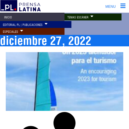
MENU
TEMAS ESCÁNER
INICIO
EDITORIAL PL | PUBLICACIONES
ESPECIALES
diciembre 27, 2022