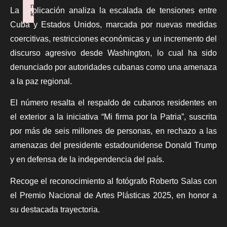
n
La publicación analiza la escalada de tensiones entre
k
Failed to initialize plugin: wplink
Cuba y Estados Unidos, marcada por nuevas medidas
coercitivas, restricciones económicas y un incremento del
discurso agresivo desde Washington, lo cual ha sido
denunciado por autoridades cubanas como una amenaza
a la paz regional.
El número resalta el respaldo de cubanos residentes en
el exterior a la iniciativa “Mi firma por la Patria”, suscrita
por más de seis millones de personas, en rechazo a las
amenazas del presidente estadounidense Donald Trump
y en defensa de la independencia del país.
Recoge el reconocimiento al fotógrafo Roberto Salas con
el Premio Nacional de Artes Plásticas 2025, en honor a
su destacada trayectoria.