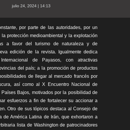
julio 24, 2024 | 14:13
nstante, por parte de las autoridades, por un
 la protección medioambiental y la explotación
as a favor del turismo de naturaleza y de
eva edición de la revista. Igualmente dedica
 Internacional de Payasos, con atractivas
ovincias del país; a la promoción de productos
osibilidades de llegar al mercado francés por
escura, así como al X Encuentro Nacional de
Países Bajos, motivados por la posibilidad de
ar esfuerzos a fin de fortalecer su accionar a
gen. Otro de sus tópicos destaca al Consejo de
de América Latina de Irán, que exhortaron a
bitraria lista de Washington de patrocinadores