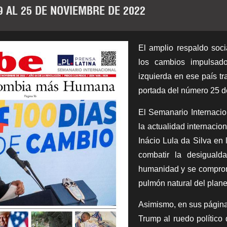
9 AL 25 DE NOVIEMBRE DE 2022
El amplio respaldo soc
los cambios impulsado
izquierda en ese país tr
portada del número 25 d
El Semanario Internaci
la actualidad internacion
Inácio Lula da Silva en
combatir la desiguald
humanidad y se comprome
pulmón natural del plane
Asimismo, en sus páginas
Trump al ruedo político