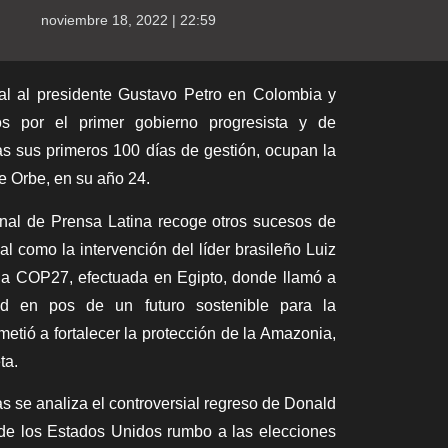
noviembre 18, 2022 | 22:59
ial al presidente Gustavo Petro en Colombia y
s por el primer gobierno progresista y de
as sus primeros 100 días de gestión, ocupan la
e Orbe, en su año 24.
onal de
Prensa Latina
recoge otros sucesos de
al como la intervención del líder brasileño Luiz
 la COP27, efectuada en Egipto, donde llamó a
ad en pos de un futuro sostenible para la
tió a fortalecer la protección de la Amazonia,
ta.
 se analiza el controversial regreso de Donald
 de los Estados Unidos rumbo a las elecciones