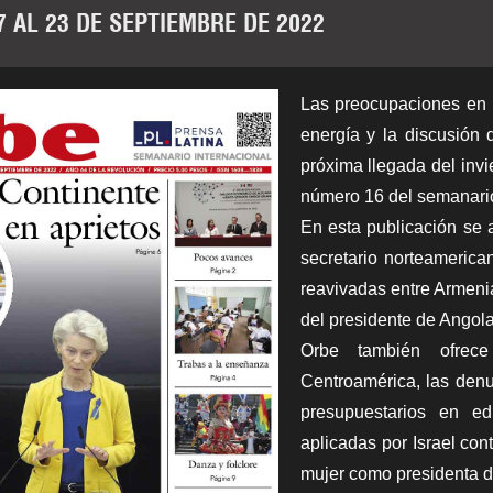
7 AL 23 DE SEPTIEMBRE DE 2022
Las preocupaciones en 
energía y la discusión 
próxima llegada del invi
número 16 del semanario
En esta publicación se a
secretario norteamerica
reavivadas entre Armenia
del presidente de Angol
Orbe también ofrece
Centroamérica, las den
presupuestarios en edu
aplicadas por Israel con
mujer como presidenta d