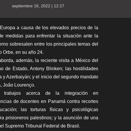
septiembre 16, 2022 | 12:27
Europa a causa de los elevados precios de la
de medidas para enfrentar la situación ante la
erno sobresalen entre los principales temas del
 Orbe, en su año 24.
borda, además, la reciente visita a México del
no de Estado, Antony Blinken; las hostilidades
 y Azerbaiyán; y el inicio del segundo mandato
a, João Lourenço.
 trabajos acerca de la integración en
uncias de docentes en Panamá contra recortes
cación; las torturas físicas y psicológicas
tra prisioneros palestinos; y la asunción de una
el Supremo Tribunal Federal de Brasil.