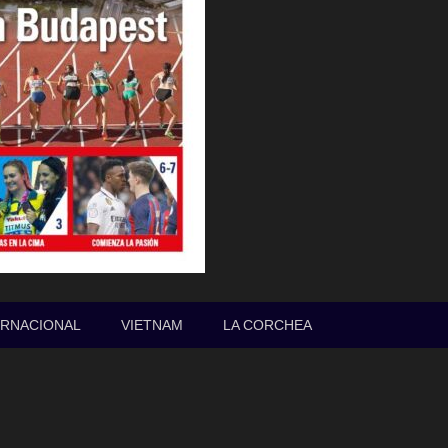
ERNACIONAL
VIETNAM
LA CORCHEA