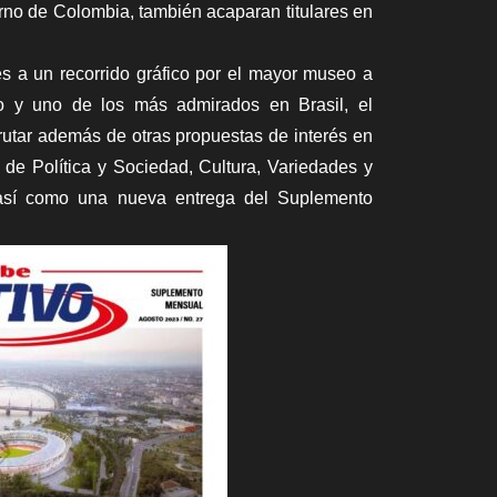
erno de Colombia, también acaparan titulares en
es a un recorrido gráfico por el mayor museo a
do y uno de los más admirados en Brasil, el
sfrutar además de otras propuestas de interés en
 de Política y Sociedad, Cultura, Variedades y
 así como una nueva entrega del Suplemento