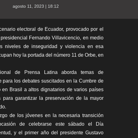
agosto 11, 2023 | 18:12
cenario electoral de Ecuador, provocado por el
 presidencial Fernando Villavicencio, en medio
s niveles de inseguridad y violencia en esa
upan hoy la portada del número 11 de Orbe, en
cional de Prensa Latina aborda temas de
e para los debates suscitados en la Cumbre de
en Brasil a altos dignatarios de varios países
para garantizar la preservación de la mayor
do.
azgo de los jóvenes en la necesaria transición
 ocasión de celebrarse este sábado el Día
entud, y el primer año del presidente Gustavo