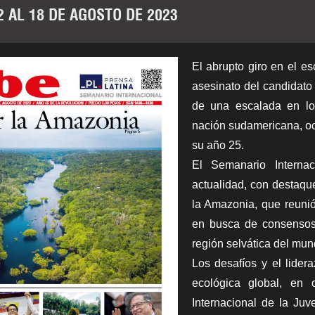
2 AL 18 DE AGOSTO DE 2023
El abrupto giro en el es
asesinato del candidato
de una escalada en lo
nación sudamericana, oc
su año 25.
El Semanario Interna
actualidad, con destaqu
la Amazonia, que reunió 
en busca de consensos 
región selvática del mun
Los desafíos y el lider
ecológica global, en
Internacional de la Juv