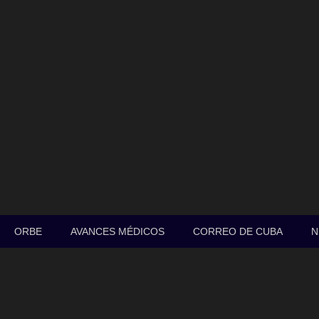
ORBE
AVANCES MÉDICOS
CORREO DE CUBA
N