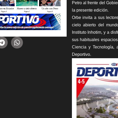
Petro al frente del Gobi
la presente edición.
Orbe invita a sus lector
cielo abierto del mun
Instituto Inhotim, y a di
sus habituales espacios
Ciencia y Tecnología,
Deportivo.