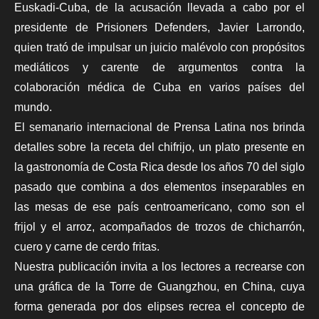
Euskadi-Cuba, de la acusación llevada a cabo por el
presidente de Prisioners Defenders, Javier Larrondo,
quien trató de impulsar un juicio malévolo con propósitos
mediáticos y carente de argumentos contra la
colaboración médica de Cuba en varios países del
mundo.
El semanario internacional de Prensa Latina nos brinda
detalles sobre la receta del chifrijo, un plato presente en
la gastronomía de Costa Rica desde los años 70 del siglo
pasado que combina a dos elementos inseparables en
las mesas de ese país centroamericano, como son el
frijol y el arroz, acompañados de trozos de chicharrón,
cuero y carne de cerdo fritas.
Nuestra publicación invita a los lectores a recrearse con
una gráfica de la Torre de Guangzhou, en China, cuya
forma generada por dos elipses recrea el concepto de