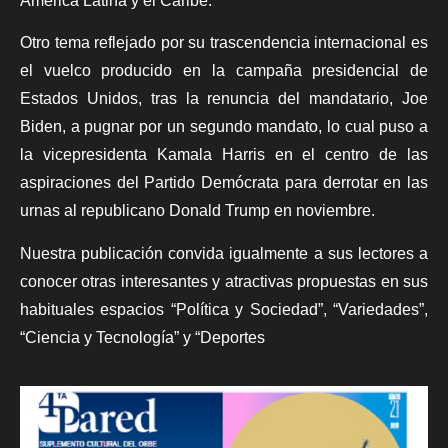
América Latina y el Caribe.
Otro tema reflejado por su trascendencia internacional es
el vuelco producido en la campaña presidencial de
Estados Unidos, tras la renuncia del mandatario, Joe
Biden, a pugnar por un segundo mandato, lo cual puso a
la vicepresidenta Kamala Harris en el centro de las
aspiraciones del Partido Demócrata para derrotar en las
urnas al republicano Donald Trump en noviembre.
Nuestra publicación convida igualmente a sus lectores a
conocer otras interesantes y atractivas propuestas en sus
habituales espacios “Política y Sociedad”, “Variedades”,
“Ciencia y Tecnología” y “Deportes