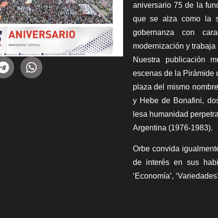
aniversario 75 de la fu
que se alza como la 
gobernanza con cara
modernización y trabaja 
Nuestra publicación m
escenas de la Pirámide 
plaza del mismo nombre,
y Hebe de Bonafini, do
lesa humanidad perpetrad
Argentina (1976-1983).
Orbe
convida igualmente 
de interés en sus habi
‘Economía’, ‘Variedades’,