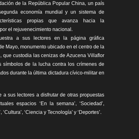
ndación de la República Popular China, un país
segunda economía mundial y un sistema de
cterísticas propias que avanza hacia la
por el rejuvenecimiento nacional.
uestra a sus lectores en la página gráfica
de Mayo, monumento ubicado en el centro de la
 que custodia las cenizas de Azucena Villaflor
s símbolos de la lucha contra los crímenes de
os durante la última dictadura cívico-militar en
a sus lectores a disfrutar de otras propuestas
tuales espacios ‘En la semana’, ‘Sociedad’,
 ‘Cultura’, ‘Ciencia y Tecnología’ y ‘Deportes’.