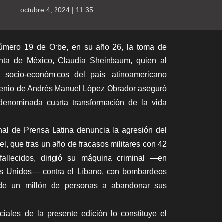
octubre 4, 2024 | 11:35
número 19 de
Orbe
, en su año 26, la toma de
enta de México, Claudia Sheinbaum, quien al
s socio-económicos del país latinoamericano
exenio de Andrés Manuel López Obrador aseguró
denominada cuarta transformación de la vida
onal de
Prensa Latina
denuncia la agresión del
el, que tras un año de fracasos militares con 42
 fallecidos, dirigió su máquina criminal —en
os Unidos— contra el Líbano, con bombardeos
de un millón de personas a abandonar sus
ciales de la presente edición lo constituye el