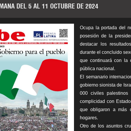
EMANA DEL 5 AL 11 OCTUBRE DE 2024
Ocupa la portada del 
posesión de la presid
destacar los resultado
durante el concluido s
que continuará con la 
pública nacional.
El semanario internaci
gobierno sionista de Isra
000 civiles palestinos
complicidad con Estad
que obligaron a más 
hogares.
Otro de los asuntos cru