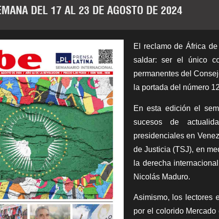
EMANA DEL 17 AL 23 DE AGOSTO DE 2024
El reclamo de África de
saldar: ser el único c
permanentes del Consej
la portada del número 12
En esta edición el sem
sucesos de actualid
presidenciales en Venez
de Justicia (TSJ), en m
la derecha internacional
Nicolás Maduro.
Asimismo, los lectores 
por el colorido Mercado 