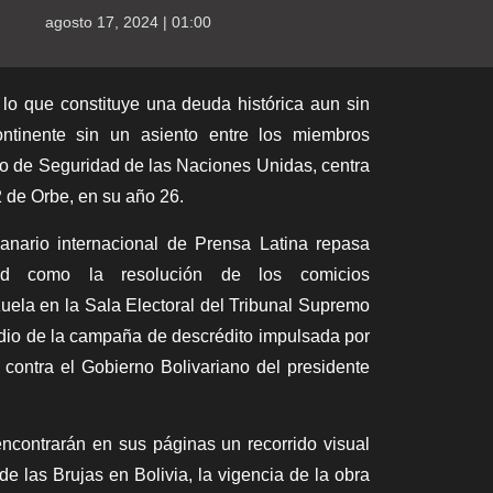
agosto 17, 2024 | 01:00
 lo que constituye una deuda histórica aun sin
ontinente sin un asiento entre los miembros
o de Seguridad de las Naciones Unidas, centra
 de Orbe, en su año 26.
anario internacional de
Prensa Latina
repasa
ad como la resolución de los comicios
uela en la Sala Electoral del Tribunal Supremo
edio de la campaña de descrédito impulsada por
 contra el Gobierno Bolivariano del presidente
encontrarán en sus páginas un recorrido visual
de las Brujas en Bolivia, la vigencia de la obra