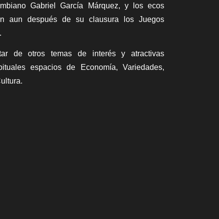
lombiano Gabriel García Márquez, y los ecos
ron aun después de su clausura los Juegos
.
tar de otros temas de interés y atractivas
ituales espacios de Economía, Variedades,
ultura.