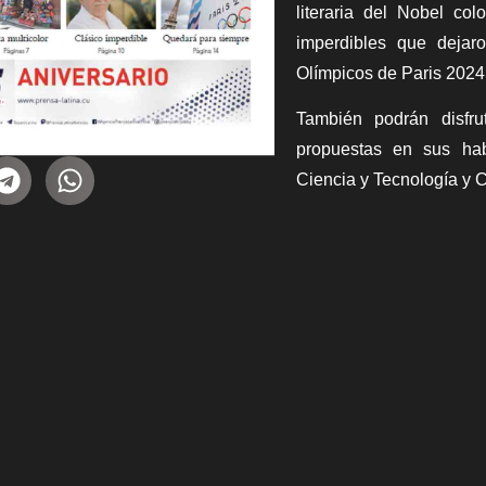
literaria del Nobel co
imperdibles que deja
Olímpicos de Paris 2024
También podrán disfru
propuestas en sus hab
Ciencia y Tecnología y C