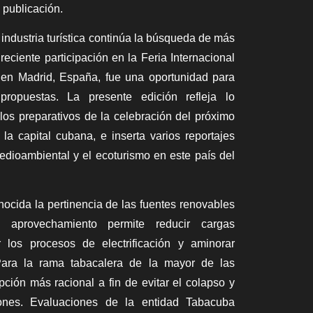
 publicación.
 industria turística continúa la búsqueda de más
reciente participación en la Feria Internacional
, en Madrid, España, fue una oportunidad para
 propuestas. La presente edición refleja lo
 los preparativos de la celebración del próximo
la capital cubana, e inserta varios reportajes
edioambiental y el ecoturismo en este país del
nocida la pertinencia de las fuentes renovables
 aprovechamiento permite reducir cargas
r los procesos de electrificación y aminorar
 Para la rama tabacalera de la mayor de las
opción más racional a fin de evitar el colapso y
ones. Evaluaciones de la entidad Tabacuba