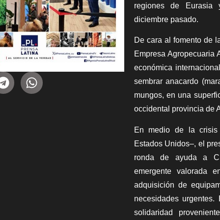
regiones de Eurasia 
diciembre pasado.
De cara al fomento de l
Empresa Agropecuaria Al
económica internacional
sembrar anacardo (mara
mungos, en una superfi
occidental provincia de 
En medio de la crisi
Estados Unidos–, el pre
ronda de ayuda a Cub
emergente valorada e
adquisición de equipam
necesidades urgentes. 
solidaridad provenien