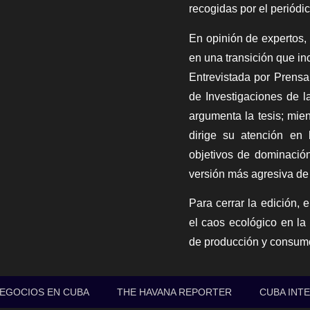
recogidas por el periódi
En opinión de expertos,
en una transición que inc
Entrevistada por
Prensa
de Investigaciones de 
argumenta la tesis; mien
dirige su atención en 
objetivos de dominació
versión más agresiva de
Para cerrar la edición, e
el caos ecológico en la 
de producción y consum
EGOCIOS EN CUBA
THE HAVANA REPORTER
CUBA INT