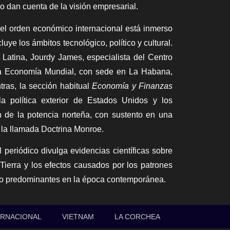
co dan cuenta de la visión empresarial.
 el orden económico internacional está inmerso
luye los ámbitos tecnológico, político y cultural.
 Latina,
Jourdy James, especialista del Centro
la Economía Mundial, con sede en La Habana,
tras, la sección habitual
Economía y Finanzas
la política exterior de Estados Unidos y los
n de la potencia norteña, con sustento en una
 la llamada Doctrina Monroe.
l periódico divulga evidencias científicas sobre
Tierra y los efectos causados por los patrones
o predominantes en la época contemporánea.
ERNACIONAL
VIETNAM
LA CORCHEA