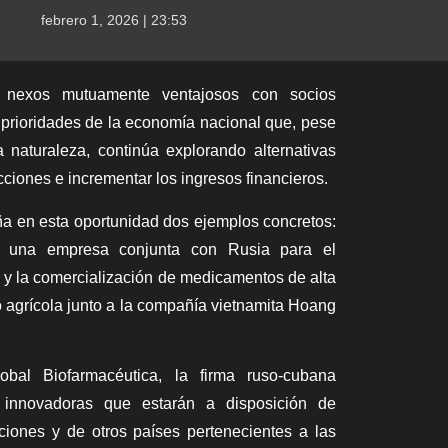
febrero 1, 2026 | 23:53
e nexos mutuamente ventajosos con socios
s prioridades de la economía nacional que, pese
 naturaleza, continúa explorando alternativas
ciones e incrementar los ingresos financieros.
ña en esta oportunidad dos ejemplos concretos:
uir una empresa conjunta con Rusia para el
n y la comercialización de medicamentos de alta
o agrícola junto a la compañía vietnamita Hoang
bal Biofarmacéutica, la firma ruso-cubana
s innovadoras que estarán a disposición de
iones y de otros países pertenecientes a las