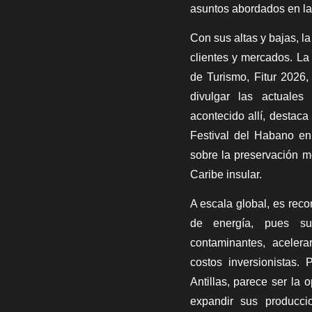
asuntos abordados en la
Con sus altas y bajas, la
clientes y mercados. La 
de Turismo, Fitur 2026
divulgar las actuales
acontecido allí, destaca
Festival del Habano en 
sobre la preservación m
Caribe insular.
A escala global, es reco
de energía, pues su
contaminantes, acelera
costos inversionistas.
Antillas, parece ser la 
expandir sus producci