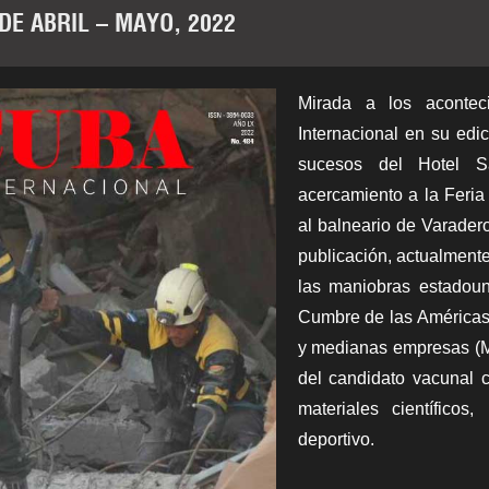
 DE ABRIL – MAYO, 2022
Mirada a los acontec
Internacional
en su edic
sucesos del Hotel S
acercamiento a la Feria
al balneario de Varadero
publicación, actualmente
las maniobras estadoun
Cumbre de las Américas
y medianas empresas (Mi
del candidato vacunal 
materiales científicos,
deportivo.