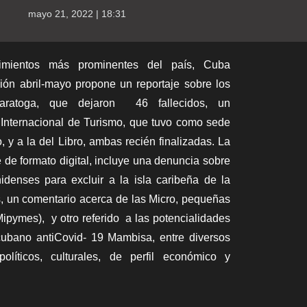
mayo 21, 2022 | 18:31
imientos más prominentes del país,
Cuba
ión abril-mayo propone un reportaje sobre los
aratoga, que dejaron 46 fallecidos, un
 Internacional de Turismo, que tuvo como sede
, y a la del Libro, ambas recién finalizadas. La
 de formato digital, incluye una denuncia sobre
idenses para excluir a la isla caribeña de la
, un comentario acerca de las Micro, pequeñas
pymes), y otro referido a las potencialidades
cubano antiCovid- 19 Mambisa, entre diversos
 políticos, culturales, de perfil económico y