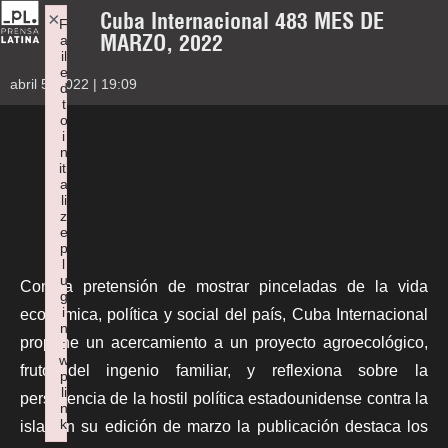
Cuba Internacional 483 MES DE
×
F
MARZO, 2022
a
il
e
abril 5, 2022 | 19:09
d
t
o
i
n
iti
a
li
z
e
p
l
u
Con la pretensión de mostrar pinceladas de la vida
g
i
económica, política y social del país,
Cuba Internacional
n
propone un acercamiento a un proyecto agroecológico,
:
w
fruto del ingenio familiar, y reflexiona sobre la
p
li
persistencia de la hostil política estadounidense contra la
n
k
isla. En su edición de marzo la publicación destaca los
Failed to initialize plugin: wplink