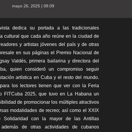
mayo 26, 2025 | 08:09
ista dedica su portada a las tradicionales
a cultural que cada año reúne en la ciudad de
eadores y artistas jóvenes del país y de otras
bresale en sus páginas el Premio Nacional de
say Valdés, primera bailarina y directora del
uba, quien consideró un compromiso seguir
tación artística en Cuba y el resto del mundo.
para los lectores tienen que ver con la Feria
smo FITCuba 2025, que tuvo en La Habana un
ibilidad de promocionar los múltiples atractivos
ersas modalidades de recreo; así como el XXIX
 Solidaridad con la mayor de las Antillas
 además de otras actividades de cubanos